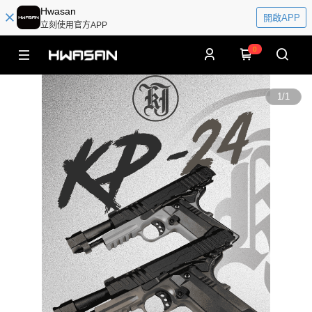
Hwasan
開啟APP
立刻使用官方APP
0
1
/
1