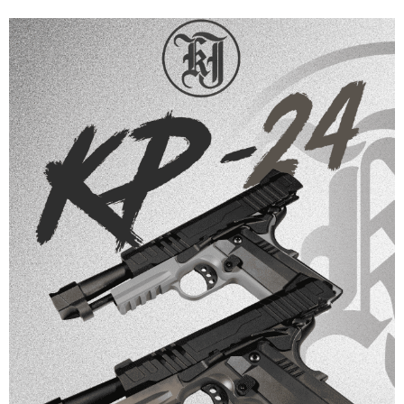
【「AFTEE先享後付」結帳流程】
全家取貨付款
１．於結帳方式選擇「AFTEE先享後付」後，將跳轉至「AFTEE先享後付」
每筆NT$60，滿NT$2,000(含以上)免運費
結帳頁面，進行簡訊認證並確認金額後，即可完成結帳。
２．訂單成立數日內，您將收到繳費通知簡訊。
7-11取貨付款
３．收到繳費通知簡訊後14天內，點擊此簡訊中的連結，可透過四大超商／
ATM／網路銀行／等多元方式進行付款，方視為交易完成。
每筆NT$60，滿NT$2,000(含以上)免運費
※ 請注意：結帳手續完成當下不需立刻繳費，但若您需要取消訂單，請聯絡
購買商品的店家。未經商家同意取消之訂單仍視為有效，需透過AFTEE先享
7-11取貨(快速到店)
後付繳納相關費用。
每筆NT$60，滿NT$2,000(含以上)免運費
※ 交易是否成功請以「AFTEE先享後付 」之結帳頁面顯示為準，若有關於
是否繳費成功／繳費後需取消欲退款等相關疑問，請聯繫「AFTEE先享後付
客戶支援中心」
https://netprotections.freshdesk.com/support/home
新竹物流
每筆NT$200，滿NT$2,000(含以上)免運費
【注意事項】
１．透過由恩沛科技股份有限公司提供之「AFTEE先享後付」服務完成之交
郵局
易，需依本服務之必要範圍內提供個人資料，並將交易相關給付款項請求債
權轉讓予恩沛科技股份有限公司。
每筆NT$150，滿NT$2,000(含以上)免運費
２．關於個人資料處理事宜，請瀏覽以下網址：
https://aftee.tw/terms/#terms3
宅配
３．未成年的使用者請事先徵得法定代理人或監護人之同意方可使用
每筆NT$400
「AFTEE先享後付」，若未經同意申辦者引起之損失，本公司不負相關責
任。
貨到付款-黑貓
４．使用「AFTEE先享後付」時，將依據個別帳號之用戶狀況，依本公司即
時審查核予不同之上限額度；若仍有額度不足之情形，本公司將視審查結果
每筆NT$200，滿NT$2,000(含以上)免運費
請求用戶進行身份認證。