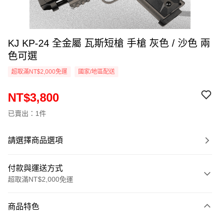
KJ KP-24 全金屬 瓦斯短槍 手槍 灰色 / 沙色 兩
色可選
超取滿NT$2,000免運
國家/地區配送
NT$3,800
已賣出：1件
請選擇商品選項
付款與運送方式
超取滿NT$2,000免運
付款方式
商品特色
信用卡一次付款