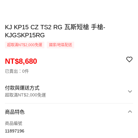
KJ KP15 CZ TS2 RG 瓦斯短槍 手槍-
KJGSKP15RG
超取滿NT$2,000免運
國家/地區配送
NT$8,680
已賣出：0件
付款與運送方式
超取滿NT$2,000免運
付款方式
商品特色
信用卡一次付款
商品編號
信用卡分期付款
11897196
3 期 0 利率 每期
NT$2,893
21家銀行