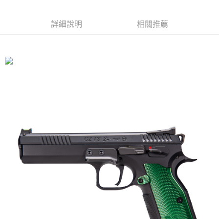
7-11取貨付款
３．收到繳費通知簡訊後14天內，點擊此簡訊中的連結，可透過四大超商／
ATM／網路銀行／等多元方式進行付款，方視為交易完成。
每筆NT$60，滿NT$2,000(含以上)免運費
詳細說明
相關推薦
※ 請注意：結帳手續完成當下不需立刻繳費，但若您需要取消訂單，請聯絡
購買商品的店家。未經商家同意取消之訂單仍視為有效，需透過AFTEE先享
7-11取貨(快速到店)
後付繳納相關費用。
每筆NT$60，滿NT$2,000(含以上)免運費
※ 交易是否成功請以「AFTEE先享後付 」之結帳頁面顯示為準，若有關於
是否繳費成功／繳費後需取消欲退款等相關疑問，請聯繫「AFTEE先享後付
客戶支援中心」
https://netprotections.freshdesk.com/support/home
新竹物流
每筆NT$200，滿NT$2,000(含以上)免運費
【注意事項】
１．透過由恩沛科技股份有限公司提供之「AFTEE先享後付」服務完成之交
郵局
易，需依本服務之必要範圍內提供個人資料，並將交易相關給付款項請求債
權轉讓予恩沛科技股份有限公司。
每筆NT$150，滿NT$2,000(含以上)免運費
２．關於個人資料處理事宜，請瀏覽以下網址：
https://aftee.tw/terms/#terms3
宅配
３．未成年的使用者請事先徵得法定代理人或監護人之同意方可使用
每筆NT$400
「AFTEE先享後付」，若未經同意申辦者引起之損失，本公司不負相關責
任。
貨到付款-黑貓
４．使用「AFTEE先享後付」時，將依據個別帳號之用戶狀況，依本公司即
時審查核予不同之上限額度；若仍有額度不足之情形，本公司將視審查結果
每筆NT$200，滿NT$2,000(含以上)免運費
請求用戶進行身份認證。
５．嚴禁一人註冊多個帳號或使用他人資訊註冊。若發現惡意使用之情形，
國家/地區配送
查看運費
恩沛科技股份有限公司將有權停止該用戶之使用額度並採取法律行動。