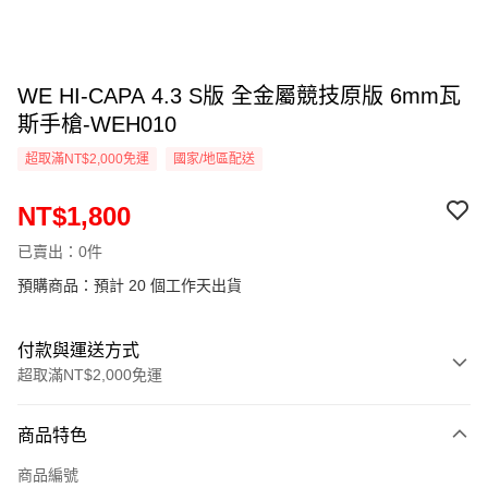
WE HI-CAPA 4.3 S版 全金屬競技原版 6mm瓦
斯手槍-WEH010
超取滿NT$2,000免運
國家/地區配送
NT$1,800
已賣出：0件
預購商品：預計 20 個工作天出貨
付款與運送方式
超取滿NT$2,000免運
付款方式
商品特色
信用卡一次付款
商品編號