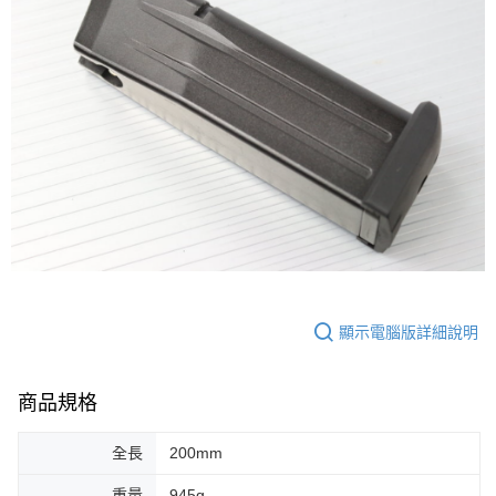
顯示電腦版詳細說明
商品規格
全長
200mm
重量
945g