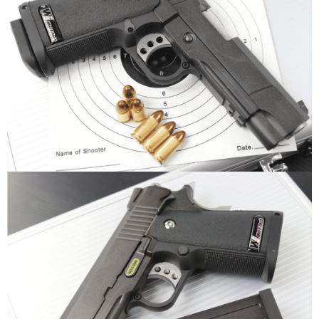
每筆NT$60，滿NT$2,000(含以上)免運費
結帳頁面，進行簡訊認證並確認金額後，即可完成結帳。
２．訂單成立數日內，您將收到繳費通知簡訊。
7-11取貨付款
３．收到繳費通知簡訊後14天內，點擊此簡訊中的連結，可透過四大超商／
ATM／網路銀行／等多元方式進行付款，方視為交易完成。
每筆NT$60，滿NT$2,000(含以上)免運費
※ 請注意：結帳手續完成當下不需立刻繳費，但若您需要取消訂單，請聯絡
購買商品的店家。未經商家同意取消之訂單仍視為有效，需透過AFTEE先享
7-11取貨(快速到店)
後付繳納相關費用。
每筆NT$60，滿NT$2,000(含以上)免運費
※ 交易是否成功請以「AFTEE先享後付 」之結帳頁面顯示為準，若有關於
是否繳費成功／繳費後需取消欲退款等相關疑問，請聯繫「AFTEE先享後付
客戶支援中心」
https://netprotections.freshdesk.com/support/home
新竹物流
每筆NT$200，滿NT$2,000(含以上)免運費
【注意事項】
１．透過由恩沛科技股份有限公司提供之「AFTEE先享後付」服務完成之交
宅配
易，需依本服務之必要範圍內提供個人資料，並將交易相關給付款項請求債
權轉讓予恩沛科技股份有限公司。
每筆NT$400
２．關於個人資料處理事宜，請瀏覽以下網址：
https://aftee.tw/terms/#terms3
貨到付款-黑貓
３．未成年的使用者請事先徵得法定代理人或監護人之同意方可使用
每筆NT$200，滿NT$2,000(含以上)免運費
「AFTEE先享後付」，若未經同意申辦者引起之損失，本公司不負相關責
任。
國家/地區配送
查看運費
４．使用「AFTEE先享後付」時，將依據個別帳號之用戶狀況，依本公司即
時審查核予不同之上限額度；若仍有額度不足之情形，本公司將視審查結果
請求用戶進行身份認證。
５．嚴禁一人註冊多個帳號或使用他人資訊註冊。若發現惡意使用之情形，