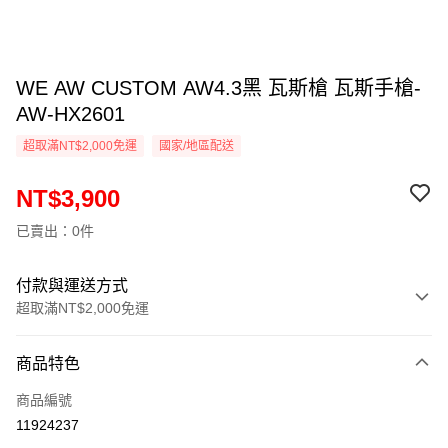
WE AW CUSTOM AW4.3黑 瓦斯槍 瓦斯手槍-
AW-HX2601
超取滿NT$2,000免運
國家/地區配送
NT$3,900
已賣出：0件
付款與運送方式
超取滿NT$2,000免運
付款方式
商品特色
信用卡一次付款
商品編號
信用卡分期付款
11924237
3 期 0 利率 每期
NT$1,300
21家銀行