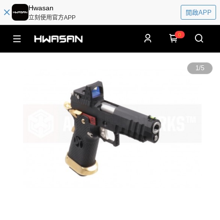
Hwasan
開啟APP
立刻使用官方APP
0
1
/
5