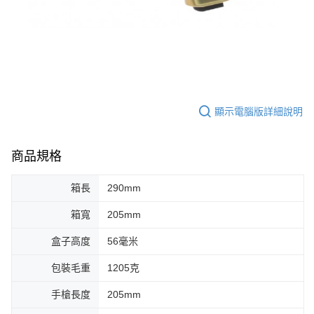
顯示電腦版詳細說明
商品規格
箱長
290mm
箱寬
205mm
盒子高度
56毫米
包裝毛重
1205克
手槍長度
205mm