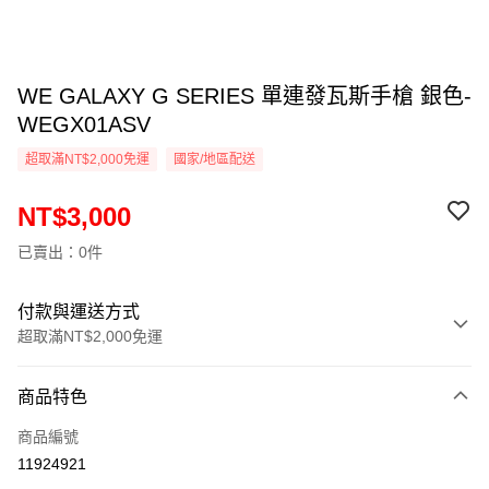
WE GALAXY G SERIES 單連發瓦斯手槍 銀色-
WEGX01ASV
超取滿NT$2,000免運
國家/地區配送
NT$3,000
已賣出：0件
付款與運送方式
超取滿NT$2,000免運
付款方式
商品特色
信用卡一次付款
商品編號
信用卡分期付款
11924921
3 期 0 利率 每期
NT$1,000
21家銀行