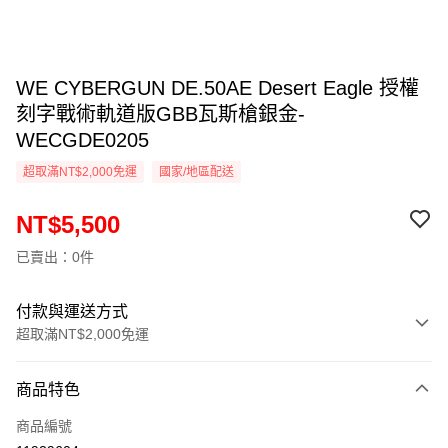
WE CYBERGUN DE.50AE Desert Eagle 授權
刻字戰術軌道版GBB瓦斯槍銀金-
WECGDE0205
超取滿NT$2,000免運
國家/地區配送
NT$5,500
已賣出：0件
付款與運送方式
超取滿NT$2,000免運
付款方式
商品特色
信用卡一次付款
商品編號
信用卡分期付款