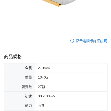
顯示電腦版詳細說明
商品規格
全長
270mm
重量
1340g
裝彈數
27發
初速
90~100m/s
動力
瓦斯