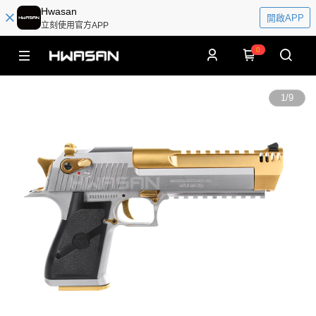
Hwasan
開啟APP
立刻使用官方APP
0
1
/
9