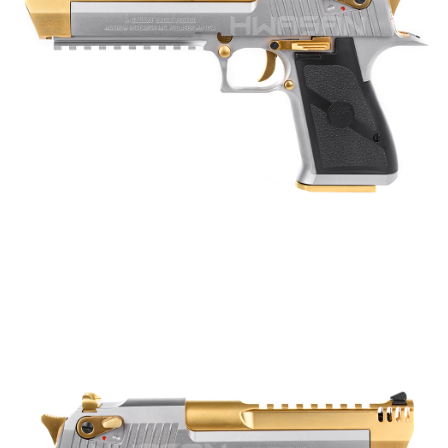
每筆NT$60，滿NT$2,000(含以上)免運費
結帳頁面，進行簡訊認證並確認金額後，即可完成結帳。
２．訂單成立數日內，您將收到繳費通知簡訊。
7-11取貨付款
３．收到繳費通知簡訊後14天內，點擊此簡訊中的連結，可透過四大超商／
ATM／網路銀行／等多元方式進行付款，方視為交易完成。
每筆NT$60，滿NT$2,000(含以上)免運費
※ 請注意：結帳手續完成當下不需立刻繳費，但若您需要取消訂單，請聯絡
購買商品的店家。未經商家同意取消之訂單仍視為有效，需透過AFTEE先享
7-11取貨(快速到店)
後付繳納相關費用。
每筆NT$60，滿NT$2,000(含以上)免運費
※ 交易是否成功請以「AFTEE先享後付 」之結帳頁面顯示為準，若有關於
是否繳費成功／繳費後需取消欲退款等相關疑問，請聯繫「AFTEE先享後付
客戶支援中心」
https://netprotections.freshdesk.com/support/home
新竹物流
每筆NT$200，滿NT$2,000(含以上)免運費
【注意事項】
１．透過由恩沛科技股份有限公司提供之「AFTEE先享後付」服務完成之交
宅配
易，需依本服務之必要範圍內提供個人資料，並將交易相關給付款項請求債
權轉讓予恩沛科技股份有限公司。
每筆NT$400
２．關於個人資料處理事宜，請瀏覽以下網址：
https://aftee.tw/terms/#terms3
貨到付款-黑貓
３．未成年的使用者請事先徵得法定代理人或監護人之同意方可使用
每筆NT$200，滿NT$2,000(含以上)免運費
「AFTEE先享後付」，若未經同意申辦者引起之損失，本公司不負相關責
任。
國家/地區配送
查看運費
４．使用「AFTEE先享後付」時，將依據個別帳號之用戶狀況，依本公司即
時審查核予不同之上限額度；若仍有額度不足之情形，本公司將視審查結果
請求用戶進行身份認證。
５．嚴禁一人註冊多個帳號或使用他人資訊註冊。若發現惡意使用之情形，
恩沛科技股份有限公司將有權停止該用戶之使用額度並採取法律行動。