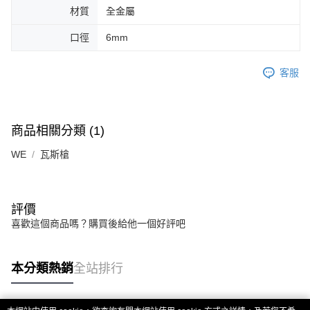
材質
全金屬
口徑
6mm
客服
商品相關分類 (1)
WE
瓦斯槍
評價
喜歡這個商品嗎？購買後給他一個好評吧
本分類熱銷
全站排行