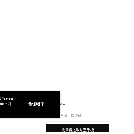
 cookie
kie 聲明
我知道了
官方APP
免費傳送載點至手機