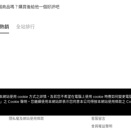
個商品嗎？購買後給他一個好評吧
熱銷
全站排行
本網站使用 cookie 方式之詳情，及若您不希望在電腦上使用 cookie 時應如何變更電腦的
」之 Cookie 聲明。您繼續使用本網站即表示您同意本公司得按本網站使用條款之 Coo
關於我們
客服資訊
商店簡介
購物說明
隱私權及網站使用條款
客服留言
會員權益聲明