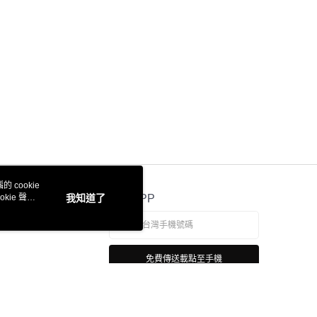
 cookie
kie 聲明
我知道了
官方APP
免費傳送載點至手機