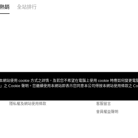
熱銷
全站排行
本網站使用 cookie 方式之詳情，及若您不希望在電腦上使用 cookie 時應如何變更電腦的
」之 Cookie 聲明。您繼續使用本網站即表示您同意本公司得按本網站使用條款之 Coo
關於我們
客服資訊
商店簡介
購物說明
隱私權及網站使用條款
客服留言
會員權益聲明
聯絡我們