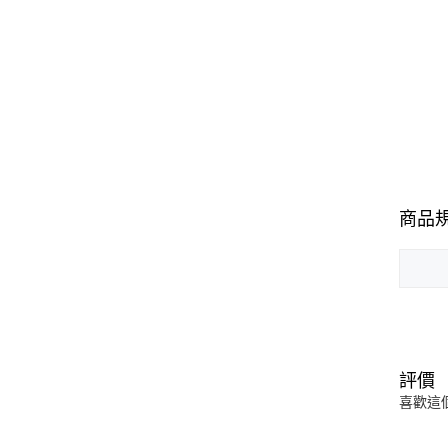
商品
評價
喜歡這