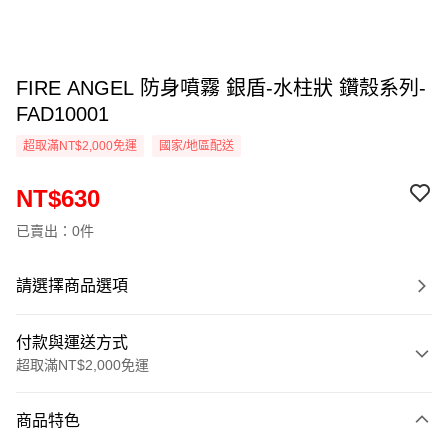
FIRE ANGEL 防身噴霧 銀盾-水柱狀 鑽殼系列-
FAD10001
超取滿NT$2,000免運
國家/地區配送
NT$630
已賣出：0件
請選擇商品選項
付款與運送方式
超取滿NT$2,000免運
付款方式
商品特色
信用卡一次付款