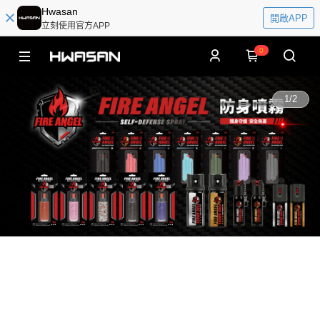
Hwasan
開啟APP
立刻使用官方APP
0
1
/
2