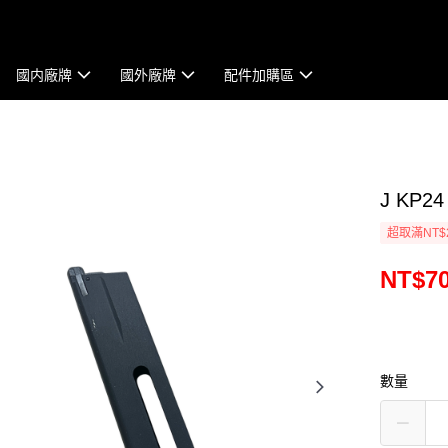
國内廠牌
國外廠牌
配件加購區
J KP2
超取滿NT$
NT$7
數量