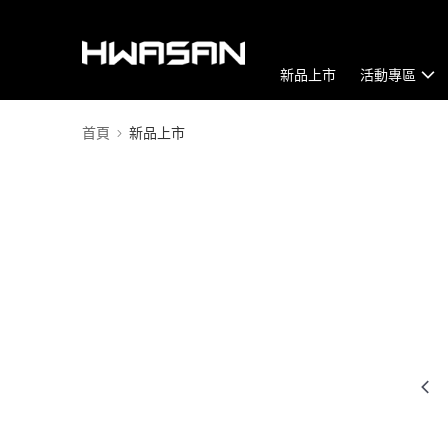
新品上市
活動專區
首頁
新品上市