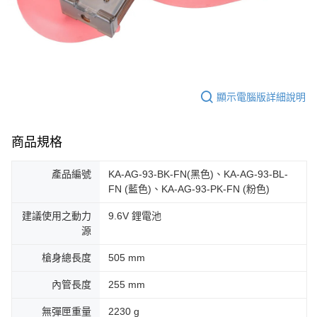
顯示電腦版詳細說明
商品規格
產品編號
KA-AG-93-BK-FN(黑色)、KA-AG-93-BL-
FN (藍色)、KA-AG-93-PK-FN (粉色)
建議使用之動力
9.6V 鋰電池
源
槍身總長度
505 mm
內管長度
255 mm
無彈匣重量
2230 g