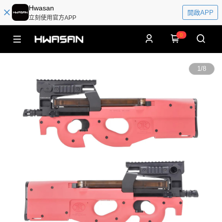
Hwasan
開啟APP
立刻使用官方APP
0
1
/
8