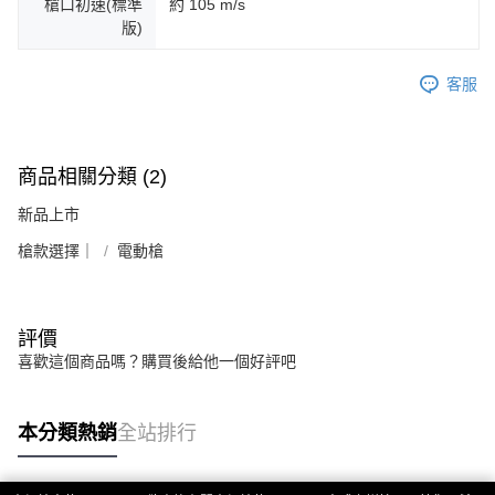
槍口初速(標準
約 105 m/s
版)
客服
商品相關分類 (2)
新品上市
槍款選擇｜
電動槍
評價
喜歡這個商品嗎？購買後給他一個好評吧
本分類熱銷
全站排行