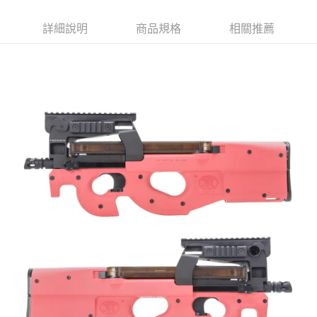
結帳頁面，進行簡訊認證並確認金額後，即可完成結帳。
２．訂單成立數日內，您將收到繳費通知簡訊。
郵局
３．收到繳費通知簡訊後14天內，點擊此簡訊中的連結，可透過四大超商／
詳細說明
商品規格
相關推薦
ATM／網路銀行／等多元方式進行付款，方視為交易完成。
每筆NT$150，滿NT$2,000(含以上)免運費
※ 請注意：結帳手續完成當下不需立刻繳費，但若您需要取消訂單，請聯絡
購買商品的店家。未經商家同意取消之訂單仍視為有效，需透過AFTEE先享
宅配
後付繳納相關費用。
每筆NT$400
※ 交易是否成功請以「AFTEE先享後付 」之結帳頁面顯示為準，若有關於
是否繳費成功／繳費後需取消欲退款等相關疑問，請聯繫「AFTEE先享後付
客戶支援中心」
https://netprotections.freshdesk.com/support/home
貨到付款-黑貓
每筆NT$200，滿NT$2,000(含以上)免運費
【注意事項】
１．透過由恩沛科技股份有限公司提供之「AFTEE先享後付」服務完成之交
國家/地區配送
查看運費
易，需依本服務之必要範圍內提供個人資料，並將交易相關給付款項請求債
權轉讓予恩沛科技股份有限公司。
２．關於個人資料處理事宜，請瀏覽以下網址：
https://aftee.tw/terms/#terms3
３．未成年的使用者請事先徵得法定代理人或監護人之同意方可使用
「AFTEE先享後付」，若未經同意申辦者引起之損失，本公司不負相關責
任。
４．使用「AFTEE先享後付」時，將依據個別帳號之用戶狀況，依本公司即
時審查核予不同之上限額度；若仍有額度不足之情形，本公司將視審查結果
請求用戶進行身份認證。
５．嚴禁一人註冊多個帳號或使用他人資訊註冊。若發現惡意使用之情形，
恩沛科技股份有限公司將有權停止該用戶之使用額度並採取法律行動。