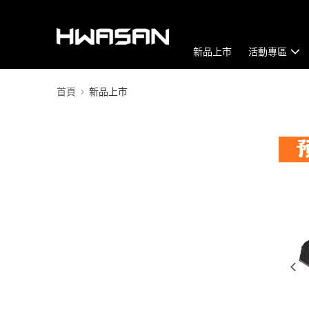
新品上市
活動專區
首頁
新品上市