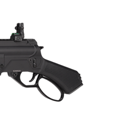
讓予恩沛科技股份有限公司。
個人資料處理事宜，請瀏覽以下網址：
ee.tw/terms/#terms3
年的使用者請事先徵得法定代理人或監護人之同意方可使用
E先享後付」，若未經同意申辦者引起之損失，本公司不負相關責
AFTEE先享後付」時，將依據個別帳號之用戶狀況，依本公司
核予不同之上限額度；若仍有額度不足之情形，本公司將視審查
用戶進行身份認證。
一人註冊多個帳號或使用他人資訊註冊。若發現惡意使用之情
科技股份有限公司將有權停止該用戶之使用額度並採取法律行