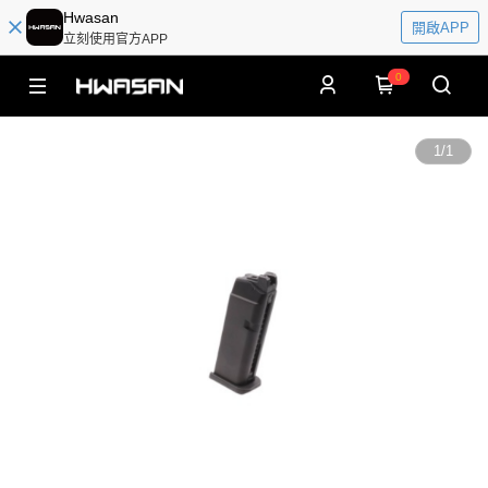
Hwasan
開啟APP
立刻使用官方APP
0
1
/
1