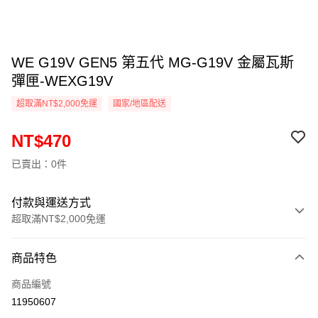
WE G19V GEN5 第五代 MG-G19V 金屬瓦斯
彈匣-WEXG19V
超取滿NT$2,000免運
國家/地區配送
NT$470
已賣出：0件
付款與運送方式
超取滿NT$2,000免運
付款方式
商品特色
信用卡一次付款
商品編號
信用卡分期付款
11950607
3 期 0 利率 每期
NT$156
21家銀行