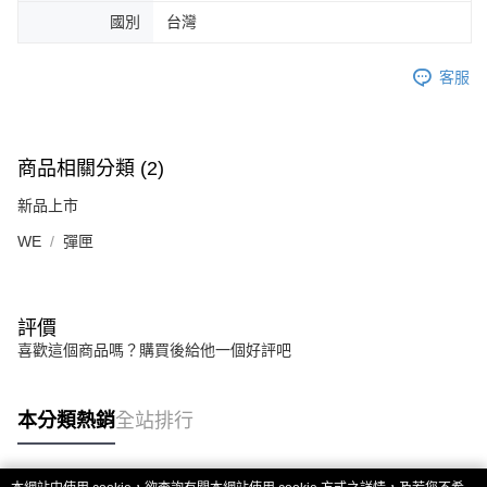
國別
台灣
客服
商品相關分類 (2)
新品上市
WE
彈匣
評價
喜歡這個商品嗎？購買後給他一個好評吧
本分類熱銷
全站排行