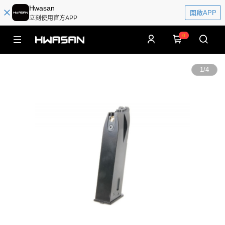
Hwasan
開啟APP
立刻使用官方APP
0
1
/
4