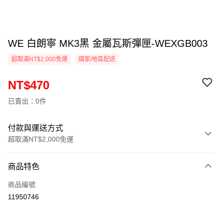
WE 白朗寧 MK3黑 金屬瓦斯彈匣-WEXGB003
超取滿NT$2,000免運
國家/地區配送
NT$470
已賣出：0件
付款與運送方式
超取滿NT$2,000免運
付款方式
商品特色
信用卡一次付款
商品編號
信用卡分期付款
11950746
3 期 0 利率 每期
NT$156
21家銀行