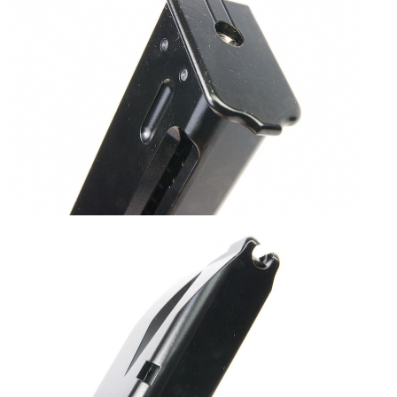
ATM／網路銀行／等多元方式進行付款，方視為交易完成。
每筆NT$60，滿NT$2,000(含以上)免運費
※ 請注意：結帳手續完成當下不需立刻繳費，但若您需要取消訂單，請聯絡
購買商品的店家。未經商家同意取消之訂單仍視為有效，需透過AFTEE先享
7-11取貨(快速到店)
後付繳納相關費用。
每筆NT$60，滿NT$2,000(含以上)免運費
※ 交易是否成功請以「AFTEE先享後付 」之結帳頁面顯示為準，若有關於
是否繳費成功／繳費後需取消欲退款等相關疑問，請聯繫「AFTEE先享後付
客戶支援中心」
https://netprotections.freshdesk.com/support/home
新竹物流
每筆NT$200，滿NT$2,000(含以上)免運費
【注意事項】
１．透過由恩沛科技股份有限公司提供之「AFTEE先享後付」服務完成之交
郵局
易，需依本服務之必要範圍內提供個人資料，並將交易相關給付款項請求債
權轉讓予恩沛科技股份有限公司。
每筆NT$150，滿NT$2,000(含以上)免運費
２．關於個人資料處理事宜，請瀏覽以下網址：
https://aftee.tw/terms/#terms3
宅配
３．未成年的使用者請事先徵得法定代理人或監護人之同意方可使用
每筆NT$400
「AFTEE先享後付」，若未經同意申辦者引起之損失，本公司不負相關責
任。
貨到付款-黑貓
４．使用「AFTEE先享後付」時，將依據個別帳號之用戶狀況，依本公司即
時審查核予不同之上限額度；若仍有額度不足之情形，本公司將視審查結果
每筆NT$200，滿NT$2,000(含以上)免運費
請求用戶進行身份認證。
５．嚴禁一人註冊多個帳號或使用他人資訊註冊。若發現惡意使用之情形，
國家/地區配送
查看運費
恩沛科技股份有限公司將有權停止該用戶之使用額度並採取法律行動。