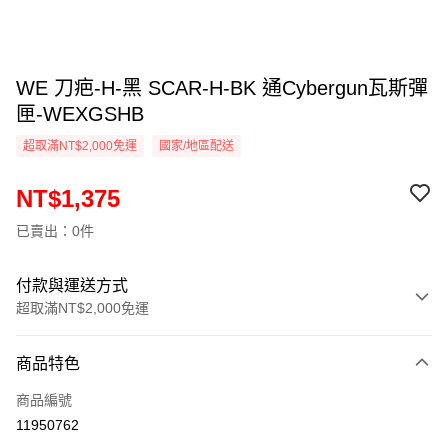
WE 刀疤-H-黑 SCAR-H-BK 通Cybergun瓦斯彈
匣-WEXGSHB
超取滿NT$2,000免運
國家/地區配送
NT$1,375
已賣出：0件
付款與運送方式
超取滿NT$2,000免運
付款方式
商品特色
信用卡一次付款
商品編號
信用卡分期付款
11950762
3 期 0 利率 每期
NT$458
21家銀行