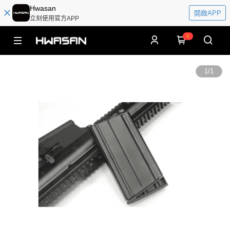
Hwasan
開啟APP
立刻使用官方APP
0
1
/
1