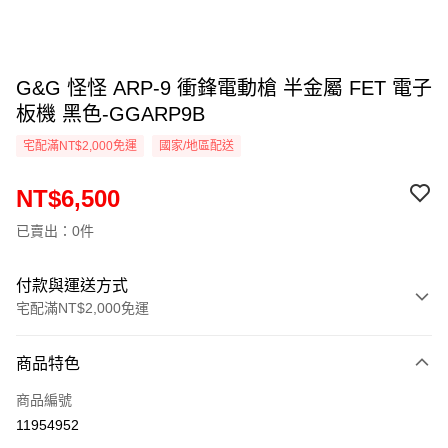
G&G 怪怪 ARP-9 衝鋒電動槍 半金屬 FET 電子
板機 黑色-GGARP9B
宅配滿NT$2,000免運
國家/地區配送
NT$6,500
已賣出：0件
付款與運送方式
宅配滿NT$2,000免運
付款方式
商品特色
信用卡一次付款
商品編號
信用卡分期付款
11954952
3 期 0 利率 每期
NT$2,166
21家銀行