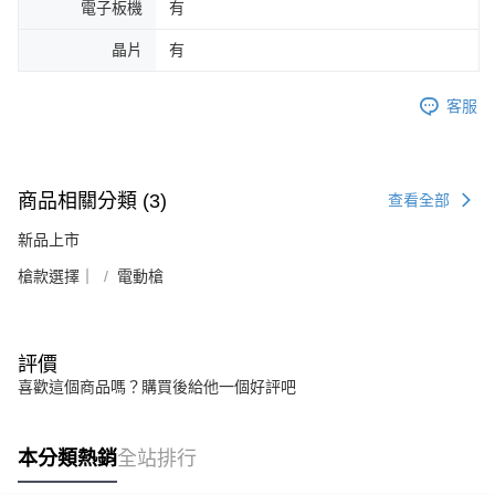
電子板機
有
晶片
有
客服
商品相關分類 (3)
查看全部
新品上市
槍款選擇｜
電動槍
評價
喜歡這個商品嗎？購買後給他一個好評吧
本分類熱銷
全站排行