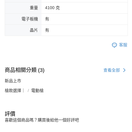
重量
4100 克
電子板機
有
晶片
有
客服
商品相關分類 (3)
查看全部
新品上市
槍款選擇｜
電動槍
評價
喜歡這個商品嗎？購買後給他一個好評吧