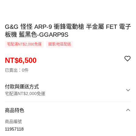
G&G 怪怪 ARP-9 衝鋒電動槍 半金屬 FET 電子
板機 藍黑色-GGARP9S
宅配滿NT$2,000免運
國家/地區配送
NT$6,500
已賣出：0件
付款與運送方式
宅配滿NT$2,000免運
付款方式
商品特色
信用卡一次付款
商品編號
信用卡分期付款
11957118
3 期 0 利率 每期
NT$2,166
21家銀行