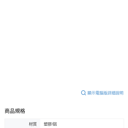
顯示電腦版詳細說明
商品規格
材質
塑膠/鋁