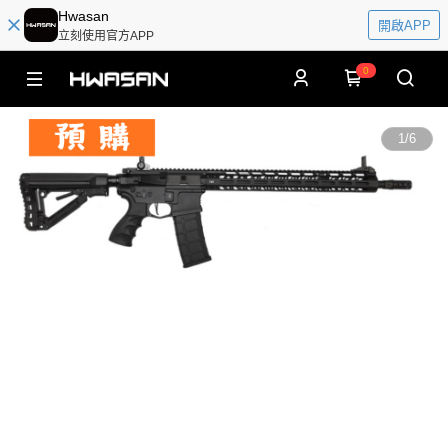
Hwasan
開啟APP
立刻使用官方APP
0
1
/
6