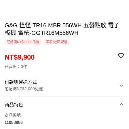
G&G 怪怪 TR16 MBR 556WH 五發點放 電子
板機 電槍-GGTR16M556WH
宅配滿NT$2,000免運
國家/地區配送
NT$9,900
已賣出：0件
付款與運送方式
宅配滿NT$2,000免運
付款方式
商品特色
信用卡一次付款
商品編號
信用卡分期付款
11958986
3 期 0 利率 每期
NT$3,300
21家銀行