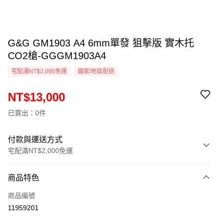
G&G GM1903 A4 6mm單發 狙擊版 實木托
CO2槍-GGGM1903A4
宅配滿NT$2,000免運
國家/地區配送
NT$13,000
已賣出：0件
付款與運送方式
宅配滿NT$2,000免運
付款方式
商品特色
信用卡一次付款
商品編號
信用卡分期付款
11959201
3 期 0 利率 每期
NT$4,333
21家銀行