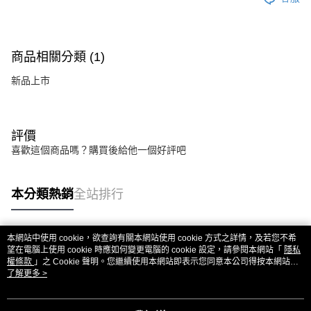
商品相關分類 (1)
新品上市
評價
喜歡這個商品嗎？購買後給他一個好評吧
本分類熱銷
全站排行
本網站中使用 cookie，欲查詢有關本網站使用 cookie 方式之詳情，及若您不希
熱門標籤
望在電腦上使用 cookie 時應如何變更電腦的 cookie 設定，請參閱本網站「
隱私
權條款
」之 Cookie 聲明。您繼續使用本網站即表示您同意本公司得按本網站使
用條款之 Cookie 聲明使用 cookie。
了解更多 >