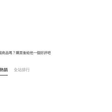
個商品嗎？購買後給他一個好評吧
熱銷
全站排行