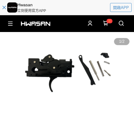
Hwasan
開啟APP
立刻使用官方APP
0
1
/
2