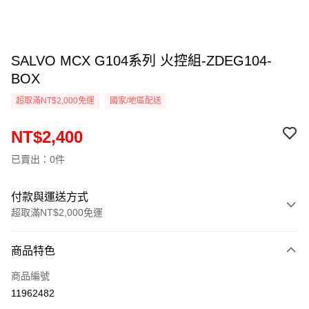
SALVO MCX G104系列 火控組-ZDEG104-
BOX
超取滿NT$2,000免運
國家/地區配送
NT$2,400
已賣出：0件
付款與運送方式
超取滿NT$2,000免運
付款方式
商品特色
信用卡一次付款
商品編號
信用卡分期付款
11962482
3 期 0 利率 每期
NT$800
21家銀行