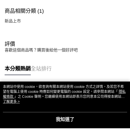
商品相關分類 (1)
新品上市
評價
喜歡這個商品嗎？購買後給他一個好評吧
本分類熱銷
全站排行
本網站中使用 cookie，欲查詢有關本網站使用 cookie 方式之詳情，及若您不希
熱門標籤
望在電腦上使用 cookie 時應如何變更電腦的 cookie 設定，請參閱本網站「
隱私
權條款
」之 Cookie 聲明。您繼續使用本網站即表示您同意本公司得按本網站使
用條款之 Cookie 聲明使用 cookie。
了解更多 >
我知道了