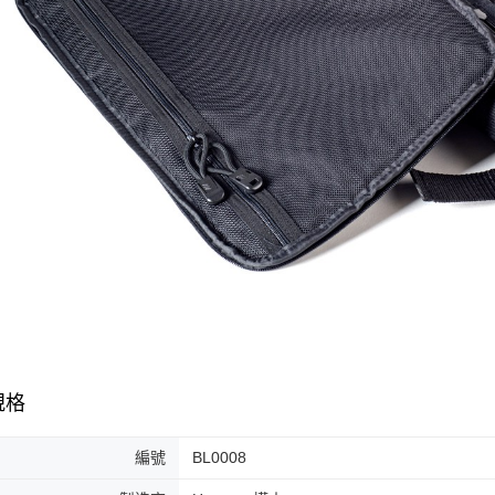
規格
編號
BL0008