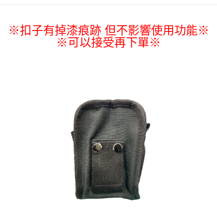
２．訂單成立數日內，您將收到繳費通知簡訊。
7-11取貨付款
３．收到繳費通知簡訊後14天內，點擊此簡訊中的連結，可透過四大超商／
ATM／網路銀行／等多元方式進行付款，方視為交易完成。
※扣子有掉漆痕跡 但不影響使用功能※
每筆NT$60，滿NT$2,000(含以上)免運費
※ 請注意：結帳手續完成當下不需立刻繳費，但若您需要取消訂單，請聯絡
※
可以接受再下單
※
購買商品的店家。未經商家同意取消之訂單仍視為有效，需透過AFTEE先享
7-11取貨(快速到店)
後付繳納相關費用。
每筆NT$60，滿NT$2,000(含以上)免運費
※ 交易是否成功請以「AFTEE先享後付 」之結帳頁面顯示為準，若有關於
是否繳費成功／繳費後需取消欲退款等相關疑問，請聯繫「AFTEE先享後付
客戶支援中心」
https://netprotections.freshdesk.com/support/home
新竹物流
每筆NT$200，滿NT$2,000(含以上)免運費
【注意事項】
１．透過由恩沛科技股份有限公司提供之「AFTEE先享後付」服務完成之交
郵局
易，需依本服務之必要範圍內提供個人資料，並將交易相關給付款項請求債
權轉讓予恩沛科技股份有限公司。
每筆NT$150，滿NT$2,000(含以上)免運費
２．關於個人資料處理事宜，請瀏覽以下網址：
https://aftee.tw/terms/#terms3
宅配
３．未成年的使用者請事先徵得法定代理人或監護人之同意方可使用
每筆NT$400
「AFTEE先享後付」，若未經同意申辦者引起之損失，本公司不負相關責
任。
貨到付款-黑貓
４．使用「AFTEE先享後付」時，將依據個別帳號之用戶狀況，依本公司即
時審查核予不同之上限額度；若仍有額度不足之情形，本公司將視審查結果
每筆NT$200，滿NT$2,000(含以上)免運費
請求用戶進行身份認證。
５．嚴禁一人註冊多個帳號或使用他人資訊註冊。若發現惡意使用之情形，
國家/地區配送
查看運費
恩沛科技股份有限公司將有權停止該用戶之使用額度並採取法律行動。