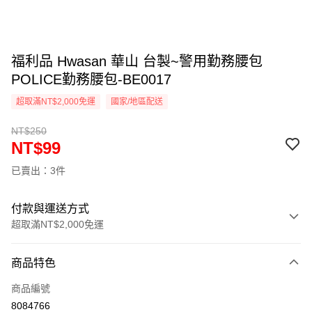
福利品 Hwasan 華山 台製~警用勤務腰包
POLICE勤務腰包-BE0017
超取滿NT$2,000免運
國家/地區配送
NT$250
NT$99
已賣出：3件
付款與運送方式
超取滿NT$2,000免運
付款方式
商品特色
信用卡一次付款
商品編號
信用卡分期付款
8084766