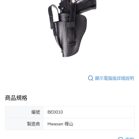
顯示電腦版詳細說明
商品規格
編號
BE0010
製造商
Hwasan 樺山