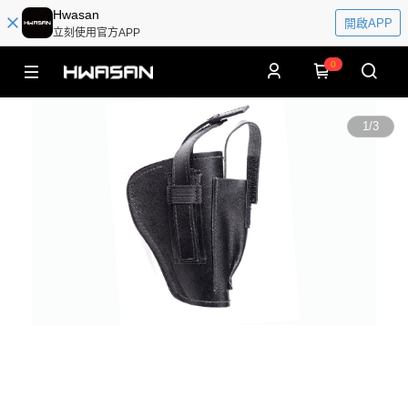
Hwasan
開啟APP
立刻使用官方APP
0
1
/
3