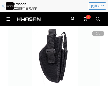
Hwasan
開啟APP
立刻使用官方APP
0
1
/
3