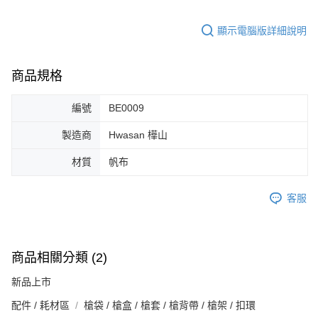
顯示電腦版詳細說明
商品規格
編號
BE0009
製造商
Hwasan 樺山
材質
帆布
客服
商品相關分類 (2)
新品上市
配件 / 耗材區
槍袋 / 槍盒 / 槍套 / 槍背帶 / 槍架 / 扣環