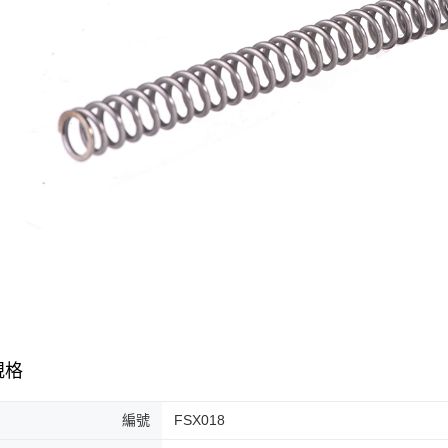
規格
編號
FSX018