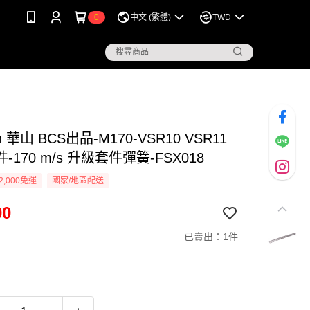
0
中文 (繁體)
TWD
n 華山 BCS出品-M170-VSR10 VSR11
-170 m/s 升級套件彈簧-FSX018
2,000免運
國家/地區配送
00
已賣出：1件