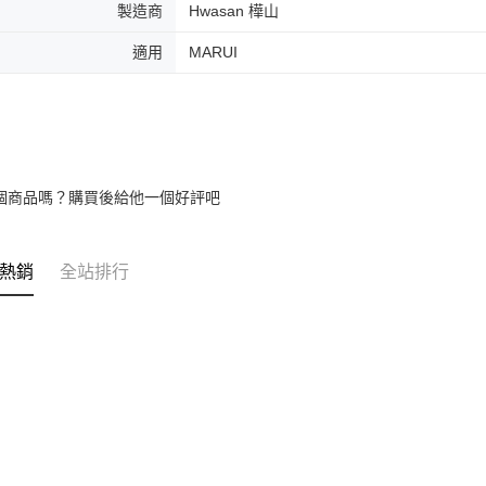
製造商
Hwasan 樺山
適用
MARUI
個商品嗎？購買後給他一個好評吧
熱銷
全站排行