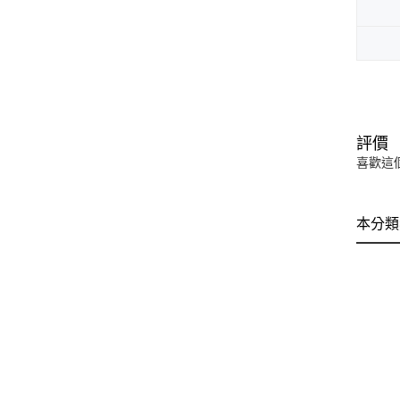
評價
喜歡這
本分類