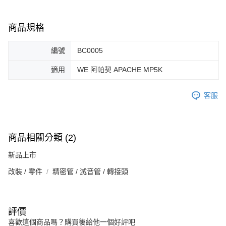
商品規格
編號
BC0005
適用
WE 阿帕契 APACHE MP5K
客服
商品相關分類 (2)
新品上市
改裝 / 零件
精密管 / 滅音管 / 轉接頭
評價
喜歡這個商品嗎？購買後給他一個好評吧