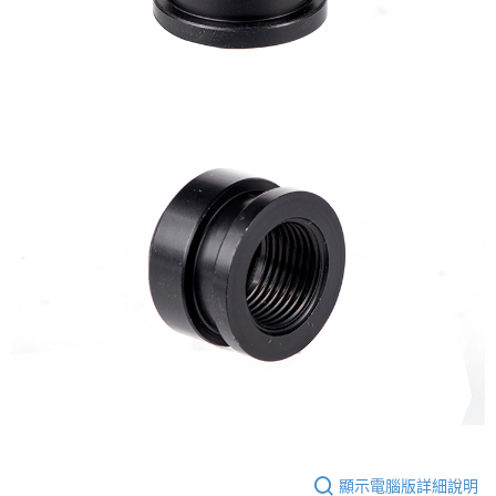
7-11取貨付款
３．收到繳費通知簡訊後14天內，點擊此簡訊中的連結，可透過四大超商／
ATM／網路銀行／等多元方式進行付款，方視為交易完成。
每筆NT$60，滿NT$2,000(含以上)免運費
※ 請注意：結帳手續完成當下不需立刻繳費，但若您需要取消訂單，請聯絡
購買商品的店家。未經商家同意取消之訂單仍視為有效，需透過AFTEE先享
7-11取貨(快速到店)
後付繳納相關費用。
每筆NT$60，滿NT$2,000(含以上)免運費
※ 交易是否成功請以「AFTEE先享後付 」之結帳頁面顯示為準，若有關於
是否繳費成功／繳費後需取消欲退款等相關疑問，請聯繫「AFTEE先享後付
客戶支援中心」
https://netprotections.freshdesk.com/support/home
新竹物流
每筆NT$200，滿NT$2,000(含以上)免運費
【注意事項】
１．透過由恩沛科技股份有限公司提供之「AFTEE先享後付」服務完成之交
郵局
易，需依本服務之必要範圍內提供個人資料，並將交易相關給付款項請求債
權轉讓予恩沛科技股份有限公司。
每筆NT$150，滿NT$2,000(含以上)免運費
２．關於個人資料處理事宜，請瀏覽以下網址：
https://aftee.tw/terms/#terms3
宅配
３．未成年的使用者請事先徵得法定代理人或監護人之同意方可使用
每筆NT$400
「AFTEE先享後付」，若未經同意申辦者引起之損失，本公司不負相關責
任。
貨到付款-黑貓
４．使用「AFTEE先享後付」時，將依據個別帳號之用戶狀況，依本公司即
時審查核予不同之上限額度；若仍有額度不足之情形，本公司將視審查結果
每筆NT$200，滿NT$2,000(含以上)免運費
請求用戶進行身份認證。
５．嚴禁一人註冊多個帳號或使用他人資訊註冊。若發現惡意使用之情形，
國家/地區配送
查看運費
恩沛科技股份有限公司將有權停止該用戶之使用額度並採取法律行動。
顯示電腦版詳細說明