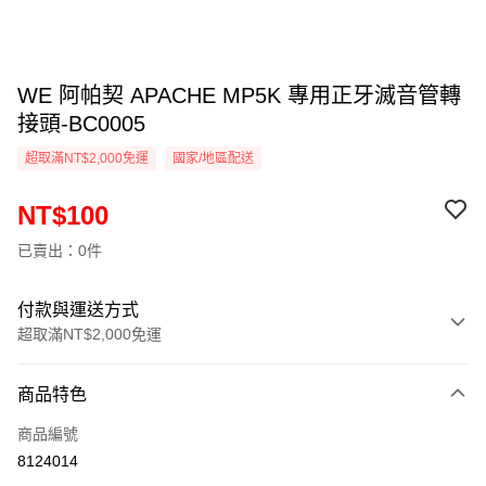
WE 阿帕契 APACHE MP5K 專用正牙滅音管轉
接頭-BC0005
超取滿NT$2,000免運
國家/地區配送
NT$100
已賣出：0件
付款與運送方式
超取滿NT$2,000免運
付款方式
商品特色
信用卡一次付款
商品編號
信用卡分期付款
8124014
3 期 0 利率 每期
NT$33
21家銀行