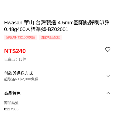
Hwasan 華山 台灣製造 4.5mm圓頭鉛彈喇叭彈
0.48g400入標準彈-BZ02001
超取滿NT$2,000免運
國家/地區配送
NT$240
已賣出：13件
付款與運送方式
超取滿NT$2,000免運
付款方式
商品特色
信用卡一次付款
商品編號
信用卡分期付款
8127905
3 期 0 利率 每期
NT$80
21家銀行