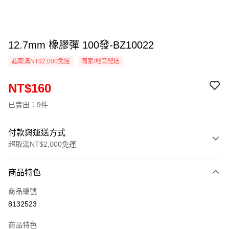
12.7mm 橡膠彈 100發-BZ10022
超取滿NT$2,000免運
國家/地區配送
NT$160
已賣出：9件
付款與運送方式
超取滿NT$2,000免運
付款方式
商品特色
信用卡一次付款
商品編號
信用卡分期付款
8132523
3 期 0 利率 每期
NT$53
21家銀行
商品特色