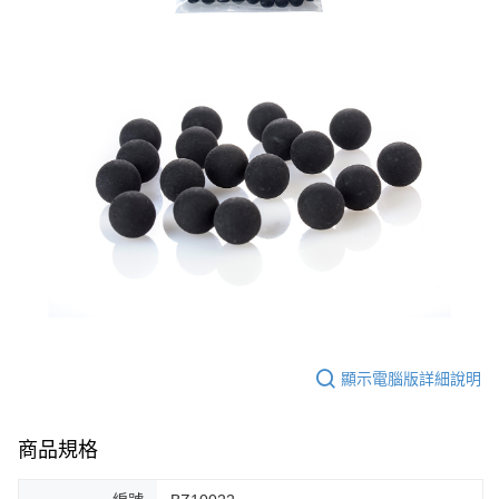
ATM／網路銀行／等多元方式進行付款，方視為交易完成。
每筆NT$60，滿NT$2,000(含以上)免運費
※ 請注意：結帳手續完成當下不需立刻繳費，但若您需要取消訂單，請聯絡
購買商品的店家。未經商家同意取消之訂單仍視為有效，需透過AFTEE先享
7-11取貨(快速到店)
後付繳納相關費用。
每筆NT$60，滿NT$2,000(含以上)免運費
※ 交易是否成功請以「AFTEE先享後付 」之結帳頁面顯示為準，若有關於
是否繳費成功／繳費後需取消欲退款等相關疑問，請聯繫「AFTEE先享後付
客戶支援中心」
https://netprotections.freshdesk.com/support/home
新竹物流
每筆NT$200，滿NT$2,000(含以上)免運費
【注意事項】
１．透過由恩沛科技股份有限公司提供之「AFTEE先享後付」服務完成之交
郵局
易，需依本服務之必要範圍內提供個人資料，並將交易相關給付款項請求債
權轉讓予恩沛科技股份有限公司。
每筆NT$150，滿NT$2,000(含以上)免運費
２．關於個人資料處理事宜，請瀏覽以下網址：
https://aftee.tw/terms/#terms3
宅配
３．未成年的使用者請事先徵得法定代理人或監護人之同意方可使用
每筆NT$400
「AFTEE先享後付」，若未經同意申辦者引起之損失，本公司不負相關責
任。
貨到付款-黑貓
４．使用「AFTEE先享後付」時，將依據個別帳號之用戶狀況，依本公司即
時審查核予不同之上限額度；若仍有額度不足之情形，本公司將視審查結果
每筆NT$200，滿NT$2,000(含以上)免運費
顯示電腦版詳細說明
請求用戶進行身份認證。
５．嚴禁一人註冊多個帳號或使用他人資訊註冊。若發現惡意使用之情形，
國家/地區配送
查看運費
恩沛科技股份有限公司將有權停止該用戶之使用額度並採取法律行動。
商品規格