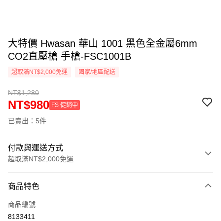
大特價 Hwasan 華山 1001 黑色全金屬6mm
CO2直壓槍 手槍-FSC1001B
超取滿NT$2,000免運
國家/地區配送
NT$1,280
NT$980
FS 促銷中
已賣出：5件
付款與運送方式
超取滿NT$2,000免運
付款方式
商品特色
信用卡一次付款
商品編號
信用卡分期付款
8133411