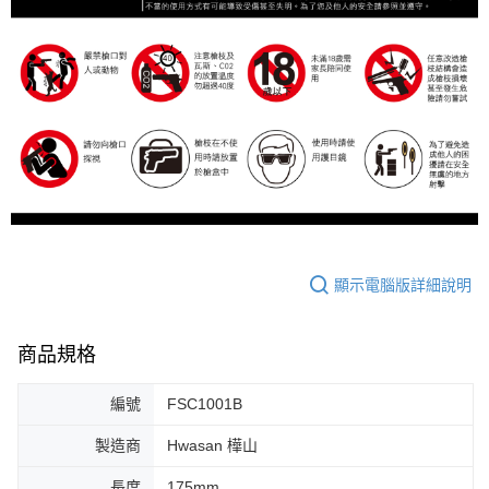
顯示電腦版詳細說明
商品規格
編號
FSC1001B
製造商
Hwasan 樺山
長度
175mm