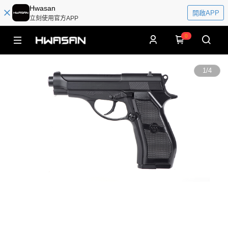
Hwasan
開啟APP
立刻使用官方APP
0
1
/
4