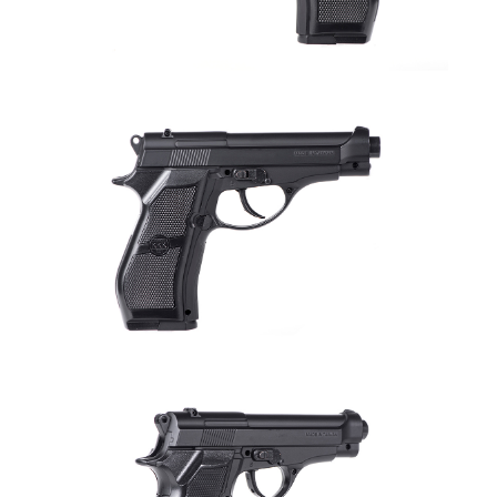
２．訂單成立數日內，您將收到繳費通知簡訊。
7-11取貨付款
３．收到繳費通知簡訊後14天內，點擊此簡訊中的連結，可透過四大超商／
ATM／網路銀行／等多元方式進行付款，方視為交易完成。
每筆NT$60，滿NT$2,000(含以上)免運費
※ 請注意：結帳手續完成當下不需立刻繳費，但若您需要取消訂單，請聯絡
購買商品的店家。未經商家同意取消之訂單仍視為有效，需透過AFTEE先享
7-11取貨(快速到店)
後付繳納相關費用。
每筆NT$60，滿NT$2,000(含以上)免運費
※ 交易是否成功請以「AFTEE先享後付 」之結帳頁面顯示為準，若有關於
是否繳費成功／繳費後需取消欲退款等相關疑問，請聯繫「AFTEE先享後付
客戶支援中心」
https://netprotections.freshdesk.com/support/home
新竹物流
每筆NT$200，滿NT$2,000(含以上)免運費
【注意事項】
１．透過由恩沛科技股份有限公司提供之「AFTEE先享後付」服務完成之交
郵局
易，需依本服務之必要範圍內提供個人資料，並將交易相關給付款項請求債
權轉讓予恩沛科技股份有限公司。
每筆NT$150，滿NT$2,000(含以上)免運費
２．關於個人資料處理事宜，請瀏覽以下網址：
https://aftee.tw/terms/#terms3
宅配
３．未成年的使用者請事先徵得法定代理人或監護人之同意方可使用
每筆NT$400
「AFTEE先享後付」，若未經同意申辦者引起之損失，本公司不負相關責
任。
貨到付款-黑貓
４．使用「AFTEE先享後付」時，將依據個別帳號之用戶狀況，依本公司即
時審查核予不同之上限額度；若仍有額度不足之情形，本公司將視審查結果
每筆NT$200，滿NT$2,000(含以上)免運費
請求用戶進行身份認證。
５．嚴禁一人註冊多個帳號或使用他人資訊註冊。若發現惡意使用之情形，
國家/地區配送
查看運費
恩沛科技股份有限公司將有權停止該用戶之使用額度並採取法律行動。