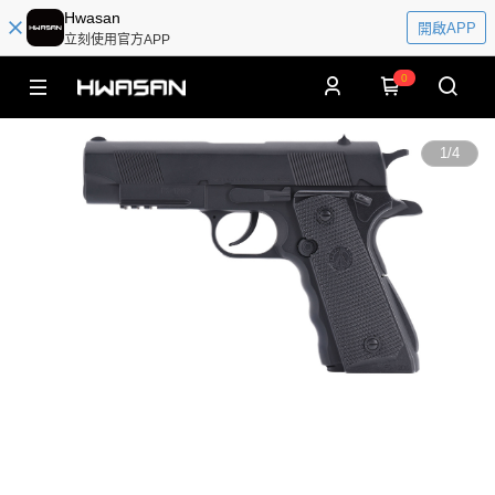
Hwasan
開啟APP
立刻使用官方APP
0
1
/
4