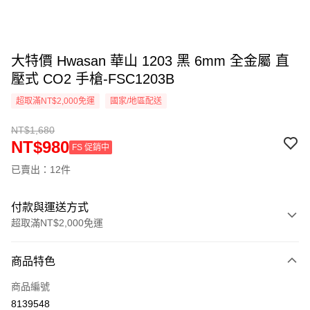
大特價 Hwasan 華山 1203 黑 6mm 全金屬 直
壓式 CO2 手槍-FSC1203B
超取滿NT$2,000免運
國家/地區配送
NT$1,680
NT$980
FS 促銷中
已賣出：12件
付款與運送方式
超取滿NT$2,000免運
付款方式
商品特色
信用卡一次付款
商品編號
信用卡分期付款
8139548