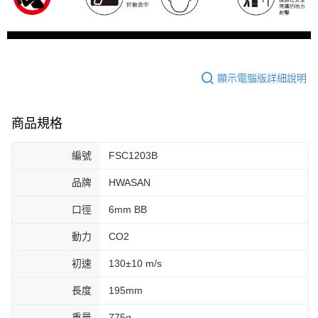
顯示電腦版詳細說明
商品規格
編號
FSC1203B
品牌
HWASAN
口徑
6mm BB
動力
CO2
初速
130±10 m/s
長度
195mm
重量
775g