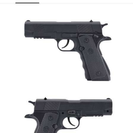
２．訂單成立數日內，您將收到繳費通知簡訊。
7-11取貨付款
３．收到繳費通知簡訊後14天內，點擊此簡訊中的連結，可透過四大超商／
ATM／網路銀行／等多元方式進行付款，方視為交易完成。
每筆NT$60，滿NT$2,000(含以上)免運費
※ 請注意：結帳手續完成當下不需立刻繳費，但若您需要取消訂單，請聯絡
購買商品的店家。未經商家同意取消之訂單仍視為有效，需透過AFTEE先享
7-11取貨(快速到店)
後付繳納相關費用。
每筆NT$60，滿NT$2,000(含以上)免運費
※ 交易是否成功請以「AFTEE先享後付 」之結帳頁面顯示為準，若有關於
是否繳費成功／繳費後需取消欲退款等相關疑問，請聯繫「AFTEE先享後付
客戶支援中心」
https://netprotections.freshdesk.com/support/home
新竹物流
每筆NT$200，滿NT$2,000(含以上)免運費
【注意事項】
１．透過由恩沛科技股份有限公司提供之「AFTEE先享後付」服務完成之交
郵局
易，需依本服務之必要範圍內提供個人資料，並將交易相關給付款項請求債
權轉讓予恩沛科技股份有限公司。
每筆NT$150，滿NT$2,000(含以上)免運費
２．關於個人資料處理事宜，請瀏覽以下網址：
https://aftee.tw/terms/#terms3
宅配
３．未成年的使用者請事先徵得法定代理人或監護人之同意方可使用
每筆NT$400
「AFTEE先享後付」，若未經同意申辦者引起之損失，本公司不負相關責
任。
貨到付款-黑貓
４．使用「AFTEE先享後付」時，將依據個別帳號之用戶狀況，依本公司即
時審查核予不同之上限額度；若仍有額度不足之情形，本公司將視審查結果
每筆NT$200，滿NT$2,000(含以上)免運費
請求用戶進行身份認證。
５．嚴禁一人註冊多個帳號或使用他人資訊註冊。若發現惡意使用之情形，
國家/地區配送
查看運費
恩沛科技股份有限公司將有權停止該用戶之使用額度並採取法律行動。