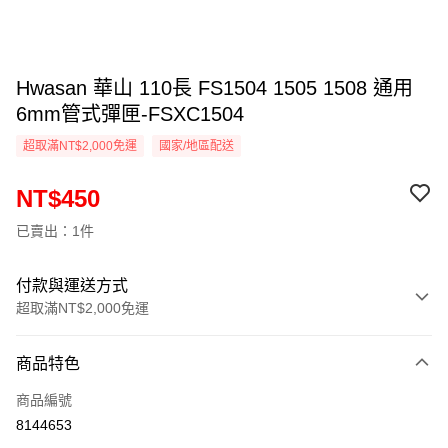
Hwasan 華山 110長 FS1504 1505 1508 通用
6mm管式彈匣-FSXC1504
超取滿NT$2,000免運
國家/地區配送
NT$450
已賣出：1件
付款與運送方式
超取滿NT$2,000免運
付款方式
商品特色
信用卡一次付款
商品編號
信用卡分期付款
8144653
3 期 0 利率 每期
NT$150
21家銀行