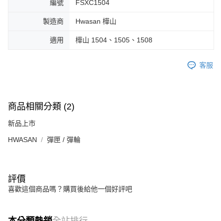
編號
FSXC1504
製造商
Hwasan 樺山
適用
樺山 1504、1505、1508
客服
商品相關分類 (2)
新品上市
HWASAN
彈匣 / 彈輪
評價
喜歡這個商品嗎？購買後給他一個好評吧
本分類熱銷
全站排行