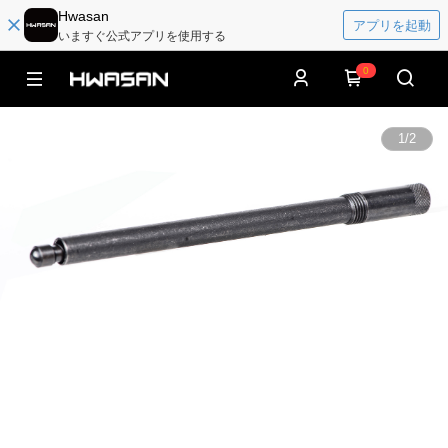
Hwasan
アプリを起動
いますぐ公式アプリを使用する
0
1
/
2