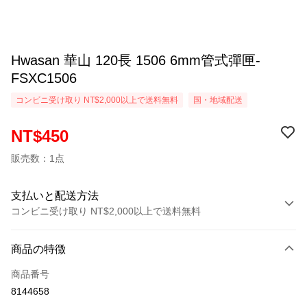
Hwasan 華山 120長 1506 6mm管式彈匣-
FSXC1506
コンビニ受け取り NT$2,000以上で送料無料
国・地域配送
NT$450
販売数：1点
支払いと配送方法
コンビニ受け取り NT$2,000以上で送料無料
お支払い方法
商品の特徴
クレジットカード1回払い
商品番号
クレジットカード分割払い
8144658
3回払い、金利0、毎回
NT$150
21行の銀行