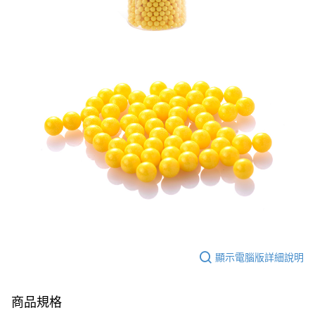
7-11取貨付款
３．收到繳費通知簡訊後14天內，點擊此簡訊中的連結，可透過四大超商／
ATM／網路銀行／等多元方式進行付款，方視為交易完成。
每筆NT$60，滿NT$2,000(含以上)免運費
※ 請注意：結帳手續完成當下不需立刻繳費，但若您需要取消訂單，請聯絡
購買商品的店家。未經商家同意取消之訂單仍視為有效，需透過AFTEE先享
7-11取貨(快速到店)
後付繳納相關費用。
每筆NT$60，滿NT$2,000(含以上)免運費
※ 交易是否成功請以「AFTEE先享後付 」之結帳頁面顯示為準，若有關於
是否繳費成功／繳費後需取消欲退款等相關疑問，請聯繫「AFTEE先享後付
客戶支援中心」
https://netprotections.freshdesk.com/support/home
新竹物流
每筆NT$200，滿NT$2,000(含以上)免運費
【注意事項】
１．透過由恩沛科技股份有限公司提供之「AFTEE先享後付」服務完成之交
郵局
易，需依本服務之必要範圍內提供個人資料，並將交易相關給付款項請求債
權轉讓予恩沛科技股份有限公司。
每筆NT$150，滿NT$2,000(含以上)免運費
２．關於個人資料處理事宜，請瀏覽以下網址：
https://aftee.tw/terms/#terms3
宅配
３．未成年的使用者請事先徵得法定代理人或監護人之同意方可使用
每筆NT$400
「AFTEE先享後付」，若未經同意申辦者引起之損失，本公司不負相關責
任。
貨到付款-黑貓
４．使用「AFTEE先享後付」時，將依據個別帳號之用戶狀況，依本公司即
時審查核予不同之上限額度；若仍有額度不足之情形，本公司將視審查結果
每筆NT$200，滿NT$2,000(含以上)免運費
顯示電腦版詳細說明
請求用戶進行身份認證。
５．嚴禁一人註冊多個帳號或使用他人資訊註冊。若發現惡意使用之情形，
國家/地區配送
查看運費
恩沛科技股份有限公司將有權停止該用戶之使用額度並採取法律行動。
商品規格