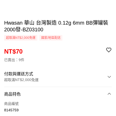
Hwasan 華山 台灣製造 0.12g 6mm BB彈罐裝
2000發-BZ03100
超取滿NT$2,000免運
國家/地區配送
NT$70
已賣出：9件
付款與運送方式
超取滿NT$2,000免運
付款方式
商品特色
信用卡一次付款
商品編號
信用卡分期付款
8145759
3 期 0 利率 每期
NT$23
21家銀行