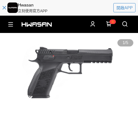
Hwasan
開啟APP
立刻使用官方APP
0
1
/
5