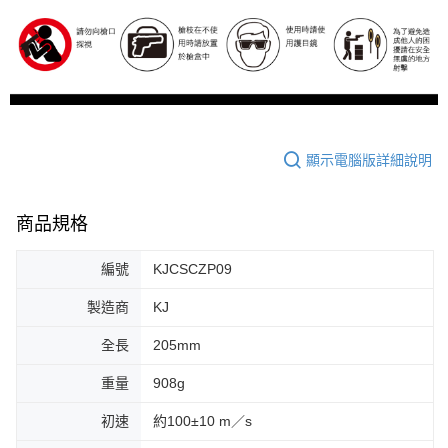
顯示電腦版詳細說明
商品規格
編號
KJCSCZP09
製造商
KJ
全長
205mm
重量
908g
初速
約100±10 m／s