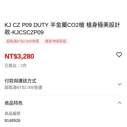
KJ CZ P09 DUTY 半金屬CO2槍 槍身極美設計
款-KJCSCZP09
超取滿NT$2,000免運
國家/地區配送
NT$3,280
已賣出：1件
付款與運送方式
超取滿NT$2,000免運
付款方式
商品特色
信用卡一次付款
商品編號
信用卡分期付款
8148926
3 期 0 利率 每期
NT$1,093
21家銀行