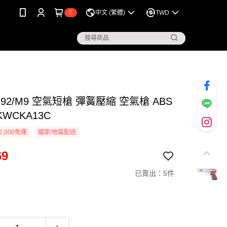
0
中文 (繁體)
TWD
M92/M9 空氣短槍 彈簧壓縮 空氣槍 ABS
WCKA13C
2,000免運
國家/地區配送
69
已賣出：5件