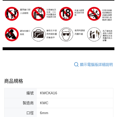
顯示電腦版詳細說明
商品規格
編號
KWCKA16
製造商
KWC
口徑
6mm