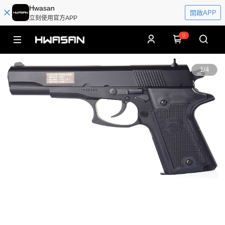
Hwasan
開啟APP
立刻使用官方APP
0
1
/
4