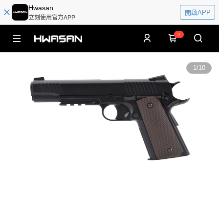
Hwasan
開啟APP
立刻使用官方APP
0
1
/
10