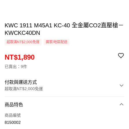
KWC 1911 M45A1 KC-40 全金屬CO2直壓槍－
KWCKC40DN
超取滿NT$2,000免運
國家/地區配送
NT$1,890
已賣出：9件
付款與運送方式
超取滿NT$2,000免運
付款方式
商品特色
信用卡一次付款
商品編號
信用卡分期付款
8150002
3 期 0 利率 每期
NT$630
21家銀行