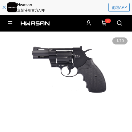
Hwasan
開啟APP
立刻使用官方APP
0
1
/
10