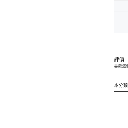
評價
喜歡這
本分類