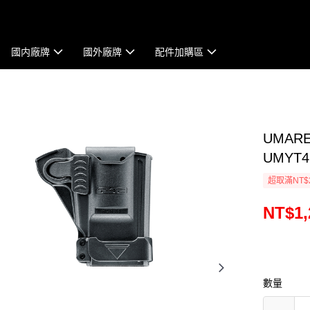
國内廠牌
國外廠牌
配件加購區
UMAR
UMYT4
超取滿NT$
NT$1,
數量