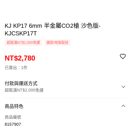
KJ KP17 6mm 半金屬CO2槍 沙色版-
KJCSKP17T
超取滿NT$2,000免運
國家/地區配送
NT$2,780
已賣出：1件
付款與運送方式
超取滿NT$2,000免運
付款方式
商品特色
信用卡一次付款
商品編號
信用卡分期付款
8157907
3 期 0 利率 每期
NT$926
21家銀行