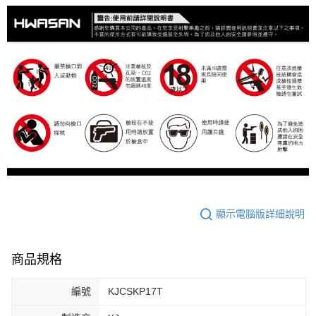
顯示電腦版詳細說明
商品規格
編號
KJCSKP17T