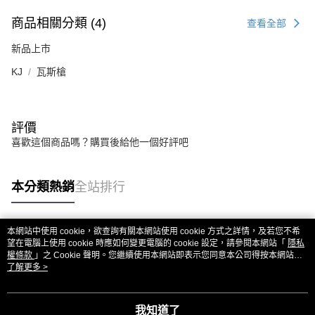
商品相關分類 (4)
查看全部
新品上市
KJ
瓦斯槍
評價
喜歡這個商品嗎？購買後給他一個好評吧
本分類熱銷
全站排行
本網站中使用 cookie，欲查詢有關本網站使用 cookie 方式之詳情，及若您不希
熱門標籤
望在電腦上使用 cookie 時應如何變更電腦的 cookie 設定，請參閱本網站「
隱私
權條款
」之 Cookie 聲明。您繼續使用本網站即表示您同意本公司得按本網站使
用條款之 Cookie 聲明使用 cookie。
了解更多 >
我知道了