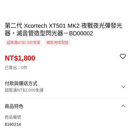
第二代 Xcortech XT501 MK2 夜戰夜光彈發光
器，滅音管造型閃光器－BD00002
超取滿NT$2,000免運
國家/地區配送
NT$1,800
已賣出：0件
付款與運送方式
超取滿NT$2,000免運
付款方式
商品特色
信用卡一次付款
商品編號
信用卡分期付款
8160214
3 期 0 利率 每期
NT$600
21家銀行