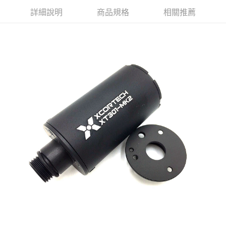
7-11取貨付款
３．收到繳費通知簡訊後14天內，點擊此簡訊中的連結，可透過四大超商／
詳細說明
商品規格
相關推薦
ATM／網路銀行／等多元方式進行付款，方視為交易完成。
每筆NT$60，滿NT$2,000(含以上)免運費
※ 請注意：結帳手續完成當下不需立刻繳費，但若您需要取消訂單，請聯絡
購買商品的店家。未經商家同意取消之訂單仍視為有效，需透過AFTEE先享
7-11取貨(快速到店)
後付繳納相關費用。
每筆NT$60，滿NT$2,000(含以上)免運費
※ 交易是否成功請以「AFTEE先享後付 」之結帳頁面顯示為準，若有關於
是否繳費成功／繳費後需取消欲退款等相關疑問，請聯繫「AFTEE先享後付
客戶支援中心」
https://netprotections.freshdesk.com/support/home
新竹物流
每筆NT$200，滿NT$2,000(含以上)免運費
【注意事項】
１．透過由恩沛科技股份有限公司提供之「AFTEE先享後付」服務完成之交
郵局
易，需依本服務之必要範圍內提供個人資料，並將交易相關給付款項請求債
權轉讓予恩沛科技股份有限公司。
每筆NT$150，滿NT$2,000(含以上)免運費
２．關於個人資料處理事宜，請瀏覽以下網址：
https://aftee.tw/terms/#terms3
宅配
３．未成年的使用者請事先徵得法定代理人或監護人之同意方可使用
每筆NT$400
「AFTEE先享後付」，若未經同意申辦者引起之損失，本公司不負相關責
任。
貨到付款-黑貓
４．使用「AFTEE先享後付」時，將依據個別帳號之用戶狀況，依本公司即
時審查核予不同之上限額度；若仍有額度不足之情形，本公司將視審查結果
每筆NT$200，滿NT$2,000(含以上)免運費
請求用戶進行身份認證。
５．嚴禁一人註冊多個帳號或使用他人資訊註冊。若發現惡意使用之情形，
國家/地區配送
查看運費
恩沛科技股份有限公司將有權停止該用戶之使用額度並採取法律行動。