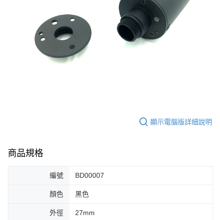
顯示電腦版詳細說明
商品規格
編號
BD00007
顏色
黑色
外徑
27mm