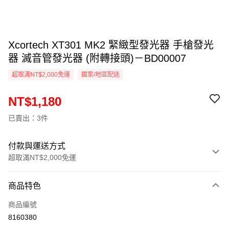
Xcortech XT301 MK2 緊緻型發光器 手槍發光
器 滅音管發光器 (附轉接頭)－BD00007
超取滿NT$2,000免運
國家/地區配送
NT$1,180
已賣出：3件
付款與運送方式
超取滿NT$2,000免運
付款方式
商品特色
信用卡一次付款
商品編號
信用卡分期付款
8160380
3 期 0 利率 每期
NT$393
21家銀行