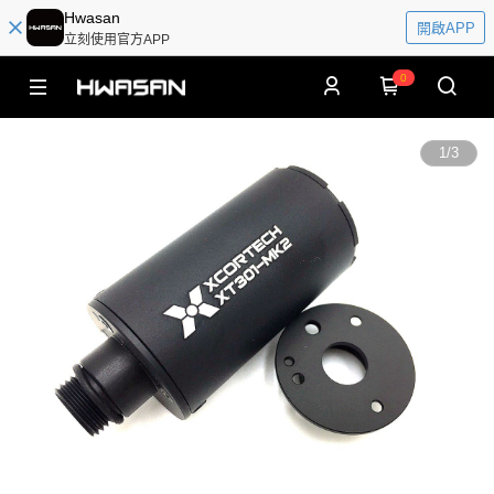
Hwasan
開啟APP
立刻使用官方APP
0
1
/
3