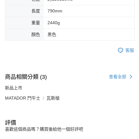
長度
790mm
重量
2440g
顏色
黑色
客服
商品相關分類 (3)
查看全部
新品上市
MATADOR 鬥牛士
瓦斯槍
評價
喜歡這個商品嗎？購買後給他一個好評吧