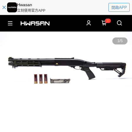
Hwasan
開啟APP
立刻使用官方APP
0
1
/
5