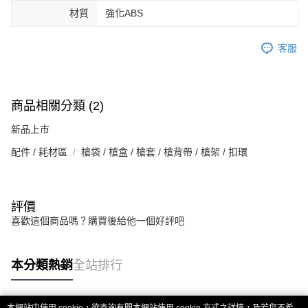
材質
強化ABS
客服
商品相關分類 (2)
新品上市
配件 / 耗材區
槍袋 / 槍盒 / 槍套 / 槍背帶 / 槍架 / 扣環
評價
喜歡這個商品嗎？購買後給他一個好評吧
本分類熱銷
全站排行