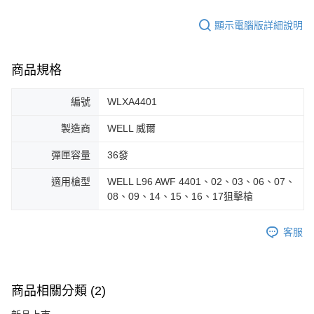
顯示電腦版詳細說明
商品規格
編號
WLXA4401
製造商
WELL 威爾
彈匣容量
36發
適用槍型
WELL L96 AWF 4401、02、03、06、07、
08、09、14、15、16、17狙擊槍
客服
商品相關分類 (2)