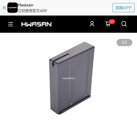
Hwasan
開啟APP
立刻使用官方APP
0
1
/
2