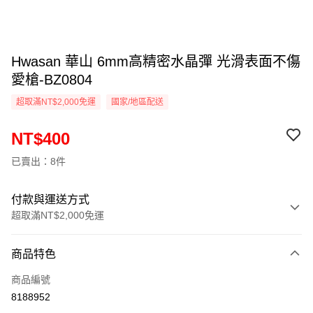
Hwasan 華山 6mm高精密水晶彈 光滑表面不傷
愛槍-BZ0804
超取滿NT$2,000免運
國家/地區配送
NT$400
已賣出：8件
付款與運送方式
超取滿NT$2,000免運
付款方式
商品特色
信用卡一次付款
商品編號
信用卡分期付款
8188952
3 期 0 利率 每期
NT$133
21家銀行