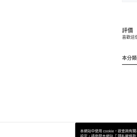
評價
喜歡這
本分類
本網站中使用 cookie，欲查詢有關
設定，請參閱本網站「
隱私權條款