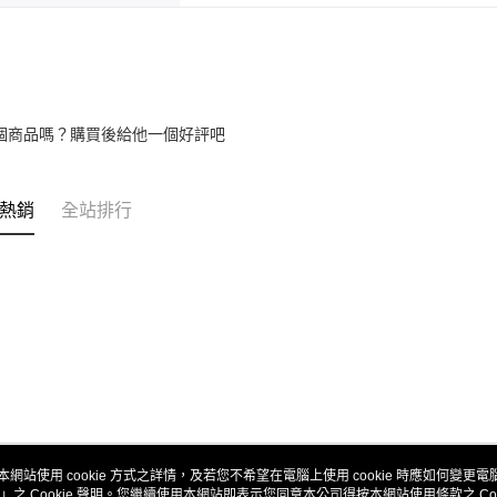
個商品嗎？購買後給他一個好評吧
熱銷
全站排行
本網站使用 cookie 方式之詳情，及若您不希望在電腦上使用 cookie 時應如何變更電腦的
」之 Cookie 聲明。您繼續使用本網站即表示您同意本公司得按本網站使用條款之 Coo
關於我們
客服資訊