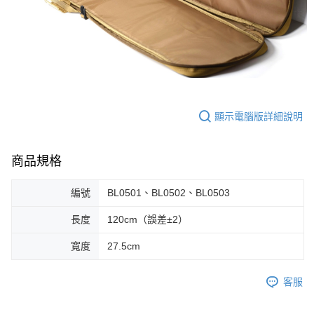
顯示電腦版詳細說明
商品規格
編號
BL0501、BL0502、BL0503
長度
120cm（誤差±2）
寬度
27.5cm
客服