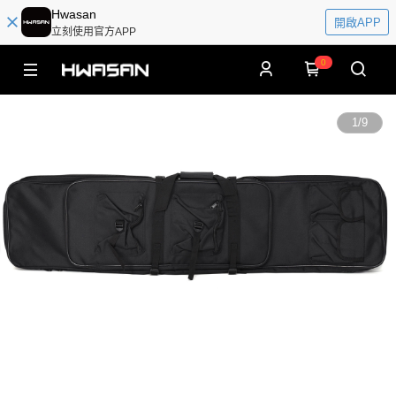
Hwasan
開啟APP
立刻使用官方APP
0
1
/
9