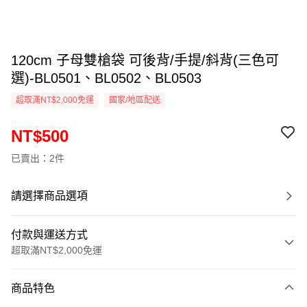
120cm 子母雙槍袋 可後背/手提/斜背(三色可
選)-BL0501、BL0502、BL0503
超取滿NT$2,000免運
國家/地區配送
NT$500
已賣出：2件
請選擇商品選項
付款與運送方式
超取滿NT$2,000免運
付款方式
商品特色
信用卡一次付款